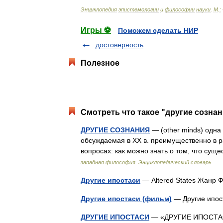
Энциклопедия
эпистемологии
и
философии
науки
.
М
.
:
Игры ⚽
Поможем сделать НИР
достоверность
Полезное
Смотреть что такое "другие сознан
ДРУГИЕ СОЗНАНИЯ
— (other minds) одна
обсуждаемая в XX в. преимущественно в 
вопросах: как можно знать о том, что су
западная философия. Энциклопедический словарь
Другие ипостаси
— Altered States Жанр
Другие ипостаси (фильм)
— Другие ипос
ДРУГИЕ ИПОСТАСИ
— «ДРУГИЕ ИПОСТАСИ» 