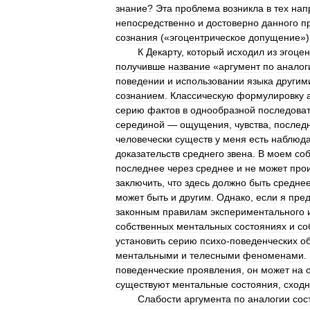
знание
?
Эта
проблема
возникла
в
тех
нап
непосредственно
и
достоверно
данного
п
сознания
(«
эгоцентрическое
допущение
»)
К
Декарту
,
который
исходил
из
эгоцен
получивше
название
«
аргумент
по
аналог
поведении
и
использовании
языка
другим
сознанием
.
Классическую
формулировку
серию
фактов
в
однообразной
последова
серединой
—
ощущения
,
чувства
,
послед
человечески
существ
у
меня
есть
наблюд
доказательств
среднего
звена
.
В
моем
со
последнее
через
среднее
и
не
может
про
заключить
,
что
здесь
должно
быть
средне
может
быть
и
другим
.
Однако
,
если
я
пре
законным
правилам
экспериментального
собственных
ментальных
состояниях
и
со
установить
серию
психо
-
поведенческих
о
ментальными
и
телесными
феноменами
.
поведенческие
проявления
,
он
может
на
существуют
ментальные
состояния
,
сход
Слабости
аргумента
по
аналогии
сос